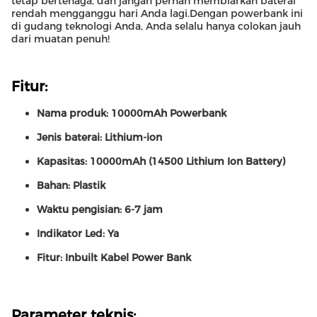
tetap bertenaga, dan jangan pernah membiarkan baterai
rendah mengganggu hari Anda lagi.Dengan powerbank ini
di gudang teknologi Anda, Anda selalu hanya colokan jauh
dari muatan penuh!
Fitur:
Nama produk: 10000mAh Powerbank
Jenis baterai: Lithium-ion
Kapasitas: 10000mAh (14500 Lithium Ion Battery)
Bahan: Plastik
Waktu pengisian: 6-7 jam
Indikator Led: Ya
Fitur: Inbuilt Kabel Power Bank
Parameter teknis: