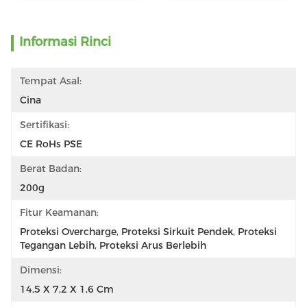
Informasi Rinci
Tempat Asal:
Cina
Sertifikasi:
CE RoHs PSE
Berat Badan:
200g
Fitur Keamanan:
Proteksi Overcharge, Proteksi Sirkuit Pendek, Proteksi 
Tegangan Lebih, Proteksi Arus Berlebih
Dimensi:
14,5 X 7,2 X 1,6 Cm