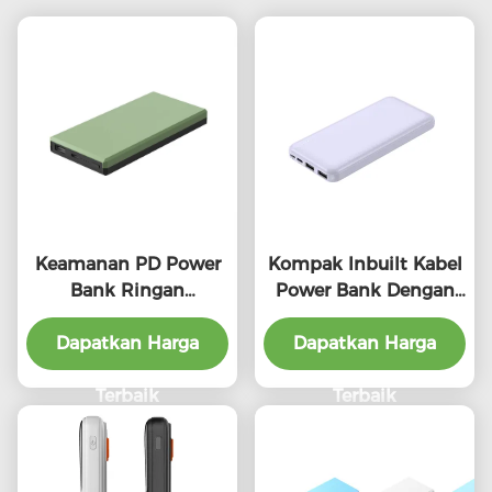
Keamanan PD Power
Kompak Inbuilt Kabel
Bank Ringan
Power Bank Dengan
10000mAh Fast
LED Indikator
Charging Power Bank
Dapatkan Harga
10000mAh Kapasitas
Dapatkan Harga
Pengisian
Tinggi
Terbaik
Terbaik