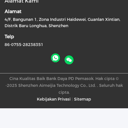
Alamat Kami
Alamat
4/F, Bangunan 1, Zona Industri Haidewei, Guanlan Xintian,
Distrik Baru Longhua, Shenzhen
Telp
86-0755-28238351
Cina Kualitas Baik Bank Daya PD Pemasok. Hak cipta ©
-2025 Shenzhen Aimeijia Technology Co., Ltd. . Seluruh hak
cipta.
Kebijakan Privasi
|
Sitemap