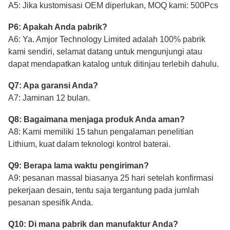
A5: Jika kustomisasi OEM diperlukan, MOQ kami: 500Pcs
P6: Apakah Anda pabrik?
A6: Ya. Amjor Technology Limited adalah 100% pabrik
kami sendiri, selamat datang untuk mengunjungi atau
dapat mendapatkan katalog untuk ditinjau terlebih dahulu.
Q7: Apa garansi Anda?
A7: Jaminan 12 bulan.
Q8: Bagaimana menjaga produk Anda aman?
A8: Kami memiliki 15 tahun pengalaman penelitian
Lithium, kuat dalam teknologi kontrol baterai.
Q9: Berapa lama waktu pengiriman?
A9: pesanan massal biasanya 25 hari setelah konfirmasi
pekerjaan desain, tentu saja tergantung pada jumlah
pesanan spesifik Anda.
Q10: Di mana pabrik dan manufaktur Anda?