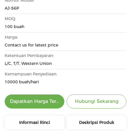
Nomor Model:
AJ-S6P
MOQ:
100 buah
Harga:
Contact us for latest price
Ketentuan Pembayaran:
L/C, T/T, Western Union
Kemampuan Penyediaan:
10000 buah/hari
Dapatkan Harga Terbaik
Hubungi Sekarang
Informasi Rinci
Deskripsi Produk