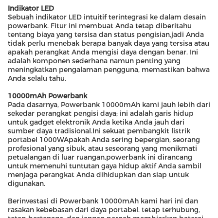
Indikator LED
Sebuah indikator LED intuitif terintegrasi ke dalam desain
powerbank. Fitur ini membuat Anda tetap diberitahu
tentang biaya yang tersisa dan status pengisian,jadi Anda
tidak perlu menebak berapa banyak daya yang tersisa atau
apakah perangkat Anda mengisi daya dengan benar. Ini
adalah komponen sederhana namun penting yang
meningkatkan pengalaman pengguna, memastikan bahwa
Anda selalu tahu.
10000mAh Powerbank
Pada dasarnya, Powerbank 10000mAh kami jauh lebih dari
sekedar perangkat pengisi daya; ini adalah garis hidup
untuk gadget elektronik Anda ketika Anda jauh dari
sumber daya tradisional.Ini sekuat pembangkit listrik
portabel 1000WApakah Anda sering bepergian, seorang
profesional yang sibuk, atau seseorang yang menikmati
petualangan di luar ruangan,powerbank ini dirancang
untuk memenuhi tuntutan gaya hidup aktif Anda sambil
menjaga perangkat Anda dihidupkan dan siap untuk
digunakan.
Berinvestasi di Powerbank 10000mAh kami hari ini dan
rasakan kebebasan dari daya portabel. tetap terhubung,