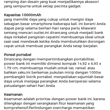
ramping dan desain yang kuat menjadikannya aksesori
yang sempurna untuk setiap pecinta gadget.
Kapasitas 10000mAh
yang memiliki daya yang cukup untuk mengisi daya
sebagian besar smartphone beberapa kali. ini berarti Anda
dapat pergi selama berhari-hari tanpa perlu khawatir
tentang mencari outlet.Ini dirancang untuk menjadi bank
daya nirkabel pengisian cepatIni membuatnya ideal untuk
saat-saat mendesak ketika Anda membutuhkan dorongan
cepat untuk membuat perangkat Anda tetap berjalan.
Ponsel portabel
Dirancang dengan mempertimbangkan portabilitas,
power bank ini memiliki dimensi kompak 14,92 x 6,93 x
1,79 cm, membuatnya mudah untuk tas, ransel, atau
bahkan saku.Ini berkemas pukulan mirip dengan 1000w
pembangkit listrik portabel, menyediakan sejumlah besar
daya untuk menjaga perangkat Anda beroperasi selama
petualangan sehari-hari Anda.
Keamanan
Keamanan adalah prioritas dengan power bank ini, karena
dilengkapi dengan serangkaian fitur keamanan yang
komprehensif.Perlindungan overcharge memastikan