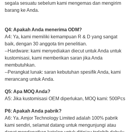
segala sesuatu sebelum kami mengemas dan mengirim
barang ke Anda.
Q4: Apakah Anda menerima ODM?
A4: Ya, kami memiliki kemampuan R & D yang sangat
baik, dengan 30 anggota tim penelitian.
--Hardware: kami menyediakan diecut untuk Anda untuk
kustomisasi, kami memberikan saran jika Anda
membutuhkan.
--Perangkat lunak: saran kebutuhan spesifik Anda, kami
merancang untuk Anda.
Q5: Apa MOQ Anda?
A5: Jika kustomisasi OEM diperlukan, MOQ kami: 500Pcs
P6: Apakah Anda pabrik?
A6: Ya. Amjor Technology Limited adalah 100% pabrik
kami sendiri, selamat datang untuk mengunjungi atau