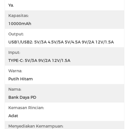
Ya.
Kapasitas:
10000mAh
Output:
USB1/USB2: 5V/3A 4.5V/5A 5V/4.5A 9V/2A 12V/1.5A
Input:
TYPE-C: 5V/3A 9V/2A 12V/1.5A
Warna:
Putih Hitam
Nama:
Bank Daya PD
Kemasan Rincian:
Adat
Menyediakan Kemampuan: