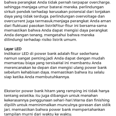
bahwa perangkat Anda tidak pernah terpapar overcharge,
sehingga menjaga umur baterai mereka. perlindungan
sirkuit pendek terhadap kerusakan potensial dari lonjakan
daya yang tidak terduga. perlindungan overvoltage dan
overcurrent juga termasuk,menjaga perangkat Anda aman
dari fluktuasi pasokan listrikFitur-fitur ini bersama-sama
memastikan bahwa Anda dapat mengisi daya perangkat
Anda dengan tenang, mengetahui bahwa mereka
dilindungi terhadap risiko listrik umum.
Layar LED
Indikator LED di power bank adalah fitur sederhana
namun sangat penting.jadi Anda dapat dengan mudah
memantau biaya yang tersisaHal ini membantu Anda
merencanakan ke depan dan mengisi ulang power bank
sebelum kehabisan daya, memastikan bahwa itu selalu
siap ketika Anda membutuhkannya.
Eksterior power bank hitam yang ramping ini tidak hanya
tentang estetika; itu juga dibangun untuk menahan
kekerasannya penggunaan sehari-hari.Warna dan finishing
dipilih untuk meminimalkan munculnya goresan dan sidik
jari, memastikan bahwa power bank mempertahankan
tampilan murni dari waktu ke waktu.