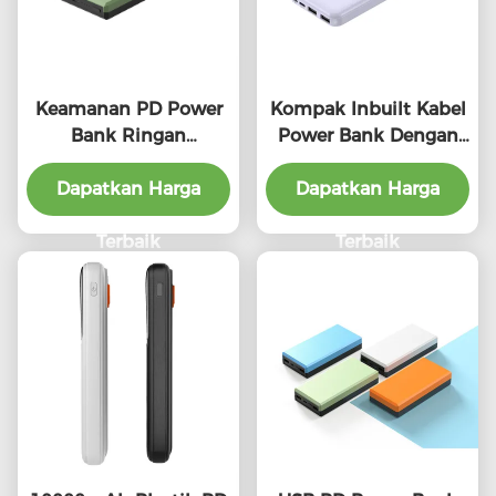
Keamanan PD Power
Kompak Inbuilt Kabel
Bank Ringan
Power Bank Dengan
10000mAh Fast
LED Indikator
Charging Power Bank
Dapatkan Harga
10000mAh Kapasitas
Dapatkan Harga
Pengisian
Tinggi
Terbaik
Terbaik