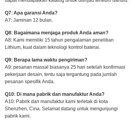
dapat mendapatkan katalog untuk ditinjau terlebih dahulu.
Q7: Apa garansi Anda?
A7: Jaminan 12 bulan.
Q8: Bagaimana menjaga produk Anda aman?
A8: Kami memiliki 15 tahun pengalaman penelitian
Lithium, kuat dalam teknologi kontrol baterai.
Q9: Berapa lama waktu pengiriman?
A9: pesanan massal biasanya 25 hari setelah konfirmasi
pekerjaan desain, tentu saja tergantung pada jumlah
pesanan spesifik Anda.
Q10: Di mana pabrik dan manufaktur Anda?
A10: Pabrik dan manufaktur kami terletak di kota
Shenzhen, Cina. Selamat datang untuk mengunjungi
pabrik kami.