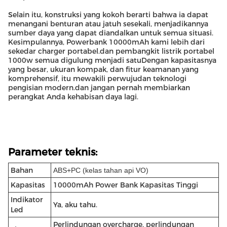
Selain itu, konstruksi yang kokoh berarti bahwa ia dapat
menangani benturan atau jatuh sesekali, menjadikannya
sumber daya yang dapat diandalkan untuk semua situasi.
Kesimpulannya, Powerbank 10000mAh kami lebih dari
sekedar charger portabel.dan pembangkit listrik portabel
1000w semua digulung menjadi satuDengan kapasitasnya
yang besar, ukuran kompak, dan fitur keamanan yang
komprehensif, itu mewakili perwujudan teknologi
pengisian modern.dan jangan pernah membiarkan
perangkat Anda kehabisan daya lagi.
Parameter teknis:
Bahan
ABS+PC (kelas tahan api VO)
Kapasitas
10000mAh Power Bank Kapasitas Tinggi
Indikator
Ya, aku tahu.
Led
Perlindungan overcharge, perlindungan