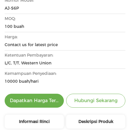
Nomor Model:
AJ-S6P
MOQ:
100 buah
Harga:
Contact us for latest price
Ketentuan Pembayaran:
L/C, T/T, Western Union
Kemampuan Penyediaan:
10000 buah/hari
Dapatkan Harga Terbaik
Hubungi Sekarang
Informasi Rinci
Deskripsi Produk