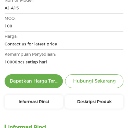
Nomor Model:
AJ-A15
MOQ:
100
Harga:
Contact us for latest price
Kemampuan Penyediaan:
10000pcs setiap hari
Dapatkan Harga Terbaik
Hubungi Sekarang
Informasi Rinci
Deskripsi Produk
Informasi Rinci