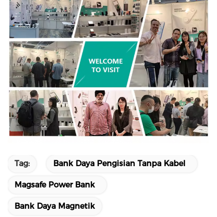
Tag:
Bank Daya Pengisian Tanpa Kabel
Magsafe Power Bank
Bank Daya Magnetik