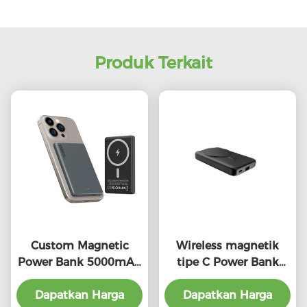
Produk Terkait
Custom Magnetic
Wireless magnetik
Power Bank 5000mAh
tipe C Power Bank
5W 7.5W Portable
Portable Charger
Wireless Power Bank
Dapatkan Harga
Dapatkan Harga
10000mAh