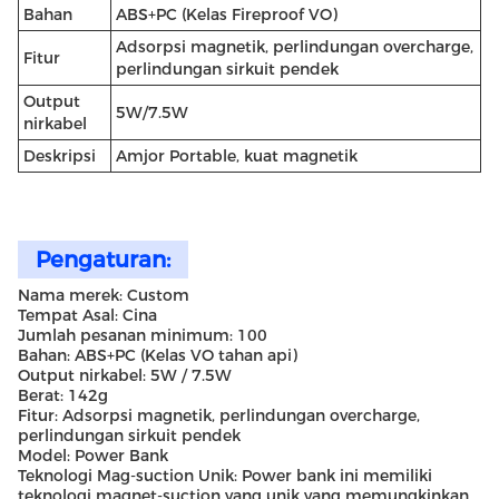
Bahan
ABS+PC (Kelas Fireproof VO)
Adsorpsi magnetik, perlindungan overcharge,
Fitur
perlindungan sirkuit pendek
Output
5W/7.5W
nirkabel
Deskripsi
Amjor Portable, kuat magnetik
Pengaturan:
Nama merek: Custom
Tempat Asal: Cina
Jumlah pesanan minimum: 100
Bahan: ABS+PC (Kelas VO tahan api)
Output nirkabel: 5W / 7.5W
Berat: 142g
Fitur: Adsorpsi magnetik, perlindungan overcharge,
perlindungan sirkuit pendek
Model: Power Bank
Teknologi Mag-suction Unik: Power bank ini memiliki
teknologi magnet-suction yang unik yang memungkinkan