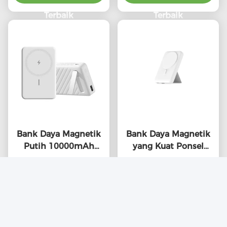
Terbaik
Terbaik
Bank Daya Magnetik
Bank Daya Magnetik
Putih 10000mAh
yang Kuat Ponsel
Pengisi Daya Magnetik
Portable Magsafe
Dapatkan Harga
Portable
Charger Power Bank
Dapatkan Harga
10000mAh
Terbaik
Terbaik