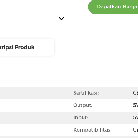
Dapatkan Harga 
ripsi Produk
Sertifikasi:
C
Output:
5
Input:
5
Kompatibilitas:
U