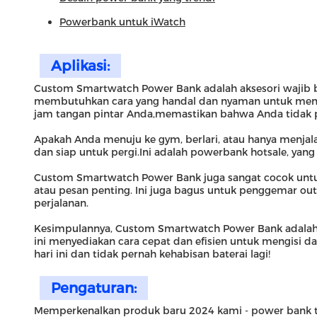
Powerbank untuk iWatch
Aplikasi:
Custom Smartwatch Power Bank adalah aksesori wajib bag
membutuhkan cara yang handal dan nyaman untuk mengi
jam tangan pintar Anda,memastikan bahwa Anda tidak 
Apakah Anda menuju ke gym, berlari, atau hanya menja
dan siap untuk pergi.Ini adalah powerbank hotsale, yan
Custom Smartwatch Power Bank juga sangat cocok untuk
atau pesan penting. Ini juga bagus untuk penggemar o
perjalanan.
Kesimpulannya, Custom Smartwatch Power Bank adalah aks
ini menyediakan cara cepat dan efisien untuk mengis
hari ini dan tidak pernah kehabisan baterai lagi!
Pengaturan:
Memperkenalkan produk baru 2024 kami - power bank tre