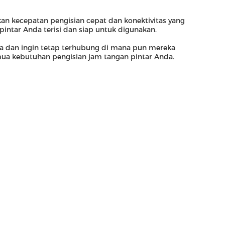
an kecepatan pengisian cepat dan konektivitas yang
intar Anda terisi dan siap untuk digunakan.
ka dan ingin tetap terhubung di mana pun mereka
emua kebutuhan pengisian jam tangan pintar Anda.