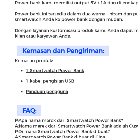
Power bank kami memiliki output 5V / 1A dan dilengkap
Power bank ini tersedia dalam dua warna - hitam dan
smartwatch Anda ke power bank dengan mudah.
Dengan layanan kustomisasi produk kami, Anda dapat m
klien atau karyawan Anda.
Kemasan dan Pengiriman:
Kemasan produk:
1 Smartwatch Power Bank
1 kabel pengisian USB
Panduan pengguna
FAQ:
P:
Apa nama merek dari Smartwatch Power Bank?
A:
Nama merek dari Smartwatch Power Bank adalah Cus
P:
Di mana Smartwatch Power Bank dibuat?
A:
Smartwatch Power Bank dibuat di Cina.