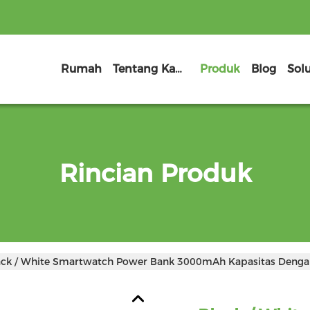
Rumah
Tentang Kami
Produk
Blog
Sol
Rincian Produk
ack / White Smartwatch Power Bank 3000mAh Kapasitas Dengan 