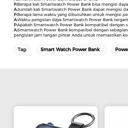
P:
Berapa kali Smartwatch Power Bank bisa mengisi day
A:
Jumlah kali Smartwatch Power Bank dapat mengisi day
P:
Berapa lama waktu yang dibutuhkan untuk mengisi p
A:
Waktu pengisian daya Smartwatch Power Bank tergantu
P:
Apakah Smartwatch Power Bank kompatibel dengan se
A:
Smartwatch Power Bank kompatibel dengan sebagian be
pengisian jam tangan pintar Anda untuk memastikan kom
Tag:
Smart Watch Power Bank
Powe