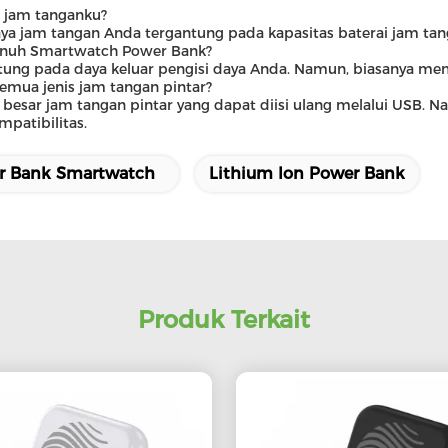
a jam tanganku?
a jam tangan Anda tergantung pada kapasitas baterai jam tan
enuh Smartwatch Power Bank?
ng pada daya keluar pengisi daya Anda. Namun, biasanya memb
mua jenis jam tangan pintar?
sar jam tangan pintar yang dapat diisi ulang melalui USB. N
patibilitas.
r Bank Smartwatch
Lithium Ion Power Bank
Produk Terkait