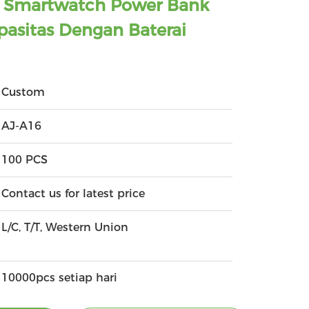
e Smartwatch Power Bank
asitas Dengan Baterai
Custom
AJ-A16
100 PCS
Contact us for latest price
L/C, T/T, Western Union
10000pcs setiap hari