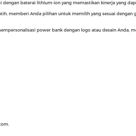
i dengan baterai lithium-ion yang memastikan kinerja yang dap
 putih, memberi Anda pilihan untuk memilih yang sesuai deng
empersonalisasi power bank dengan logo atau desain Anda, me
tom.