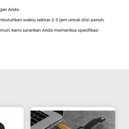
gan Anda.
utuhkan waktu sekitar 2-3 jam untuk diisi penuh.
amun, kami sarankan Anda memeriksa spesifikasi