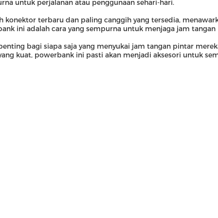
a untuk perjalanan atau penggunaan sehari-hari.
h konektor terbaru dan paling canggih yang tersedia, menawark
 bank ini adalah cara yang sempurna untuk menjaga jam tangan p
 penting bagi siapa saja yang menyukai jam tangan pintar mere
n yang kuat, powerbank ini pasti akan menjadi aksesori untuk s