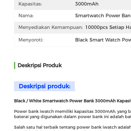
Kapasitas:
3000mAh
Nama:
Smartwatch Power Ban
Menyediakan Kemampuan:
10000pcs Setiap Ha
Menyoroti:
Black Smart Watch Po
Deskripsi Produk
Deskripsi produk:
Black / White Smartwatch Power Bank 3000mAh Kapasita
Power bank iwatch memiliki kapasitas 3000mAh, yang be
baterai yang digunakan dalam power bank ini adalah bate
Salah satu hal terbaik tentang power bank iwatch adal