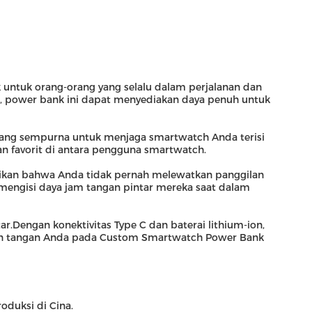
 untuk orang-orang yang selalu dalam perjalanan dan
 power bank ini dapat menyediakan daya penuh untuk
yang sempurna untuk menjaga smartwatch Anda terisi
an favorit di antara pengguna smartwatch.
tikan bahwa Anda tidak pernah melewatkan panggilan
engisi daya jam tangan pintar mereka saat dalam
.Dengan konektivitas Type C dan baterai lithium-ion,
tkan tangan Anda pada Custom Smartwatch Power Bank
duksi di Cina.