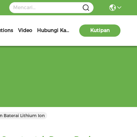
utions
Video
Hubungi Kami
Kutipan
Baterai Lithium Ion