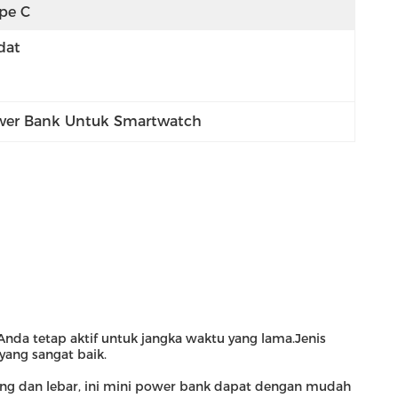
ipe C
dat
er Bank Untuk Smartwatch
da tetap aktif untuk jangka waktu yang lama.Jenis
yang sangat baik.
ang dan lebar, ini mini power bank dapat dengan mudah