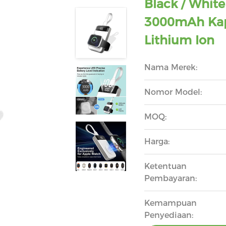
Black / Whit
3000mAh Kap
Lithium Ion
Nama Merek:
Nomor Model:
MOQ:
Harga:
Ketentuan
Pembayaran:
Kemampuan
Penyediaan: