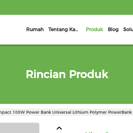
Rumah
Tentang Kami
Produk
Blog
Sol
Rincian Produk
mpact 100W Power Bank Universal Lithium Polymer PowerBank