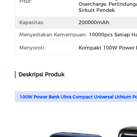
Fitur:
Overcharge, Perlindunga
Sirkuit Pendek
Kapasitas:
200000mAh
Menyediakan Kemampuan:
10000pcs Setiap Ha
Menyoroti:
Kompakt 100W Power 
Deskripsi Produk
100W Power Bank Ultra Compact Universal Lithium Po