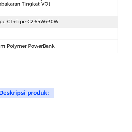
ebakaran Tingkat VO)
ipe-C1+Tipe-C2:65W+30W
ium Polymer PowerBank
Deskripsi produk: