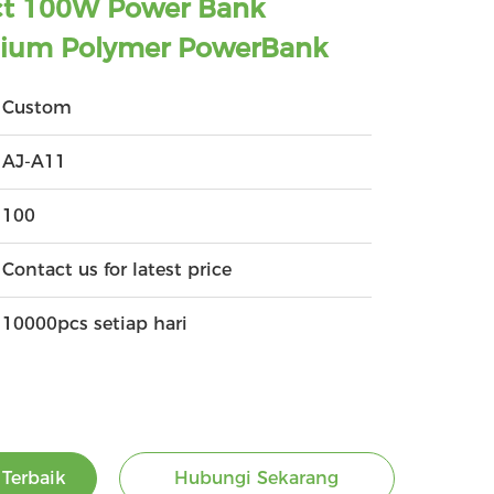
ct 100W Power Bank
thium Polymer PowerBank
Custom
AJ-A11
100
Contact us for latest price
10000pcs setiap hari
Terbaik
Hubungi Sekarang