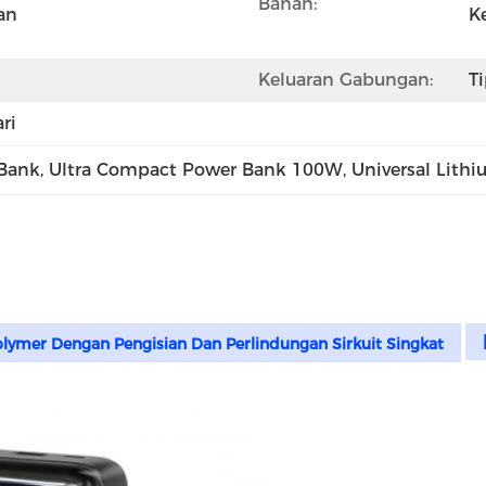
Bahan:
n 
K
Keluaran Gabungan:
T
ri
Bank
, 
Ultra Compact Power Bank 100W
, 
Universal Lith
lymer Dengan Pengisian Dan Perlindungan Sirkuit Singkat