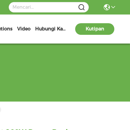
utions
Video
Hubungi Kami
Kutipan