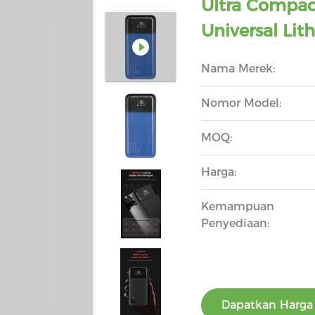
Ultra Compa
Universal Li
Nama Merek:
Nomor Model:
MOQ:
Harga:
Kemampuan
Penyediaan:
Dapatkan Harga 