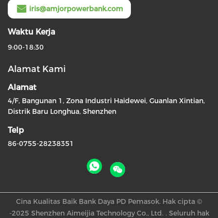
iris@amjorpowerbank.com
Waktu Kerja
9:00-18:30
Alamat Kami
Alamat
4/F, Bangunan 1, Zona Industri Haidewei, Guanlan Xintian,
Distrik Baru Longhua, Shenzhen
Telp
86-0755-28238351
Cina Kualitas Baik Bank Daya PD Pemasok. Hak cipta ©
-2025 Shenzhen Aimeijia Technology Co., Ltd. . Seluruh hak