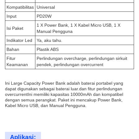
Kompatibilitas
Universal
Input
PD20W
1 X Power Bank, 1 X Kabel Micro USB, 1 X
Isi Paket
Manual Pengguna
Indikator Led
Ya, aku tahu.
Bahan
Plastik ABS
Fitur
Perlindungan overcharge, perlindungan sirkuit
Keamanan
pendek, perlindungan overcurrent
Ini Large Capacity Power Bank adalah baterai portabel yang
dapat digunakan sebagai baterai luar.dan fitur perlindungan
overcurrentIni memiliki kapasitas 10000mAh dan kompatibel
dengan semua perangkat. Paket ini mencakup Power Bank,
Kabel Micro USB, dan Manual Pengguna.
Aplikasi: