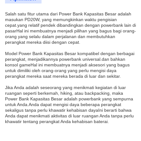
Salah satu fitur utama dari Power Bank Kapasitas Besar adalah
masukan PD20W, yang memungkinkan waktu pengisian
cepat.yang relatif pendek dibandingkan dengan powerbank lain di
pasarHal ini membuatnya menjadi pilihan yang bagus bagi orang-
orang yang selalu dalam perjalanan dan membutuhkan
perangkat mereka diisi dengan cepat.
Model Power Bank Kapasitas Besar kompatibel dengan berbagai
perangkat, menjadikannya powerbank universal.dan bahkan
konsol gameHal ini membuatnya menjadi aksesori yang bagus
untuk dimiliki oleh orang-orang yang perlu mengisi daya
perangkat mereka saat mereka berada di luar dan sekitar.
Jika Anda adalah seseorang yang menikmati kegiatan di luar
ruangan seperti berkemah, hiking, atau backpacking, maka
Power Bank Kapasitas Besar adalah powerbank yang sempurna
untuk Anda.Anda dapat mengisi daya beberapa perangkat
sekaligus tanpa perlu khawatir kehabisan dayaIni berarti bahwa
Anda dapat menikmati aktivitas di luar ruangan Anda tanpa perlu
khawatir tentang perangkat Anda kehabisan baterai.