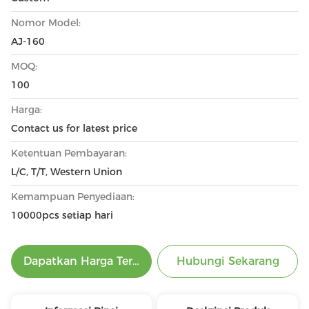
Nomor Model:
AJ-160
MOQ:
100
Harga:
Contact us for latest price
Ketentuan Pembayaran:
L/C, T/T, Western Union
Kemampuan Penyediaan:
10000pcs setiap hari
Dapatkan Harga Terbaik
Hubungi Sekarang