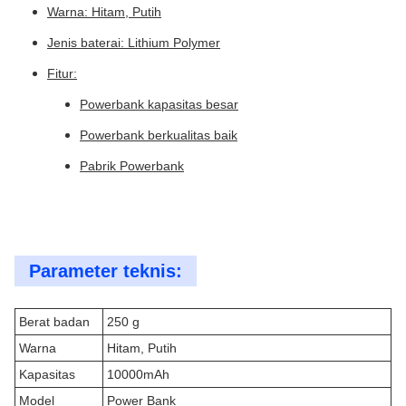
Warna: Hitam, Putih
Jenis baterai: Lithium Polymer
Fitur:
Powerbank kapasitas besar
Powerbank berkualitas baik
Pabrik Powerbank
Parameter teknis:
Berat badan
250 g
Warna
Hitam, Putih
Kapasitas
10000mAh
Model
Power Bank