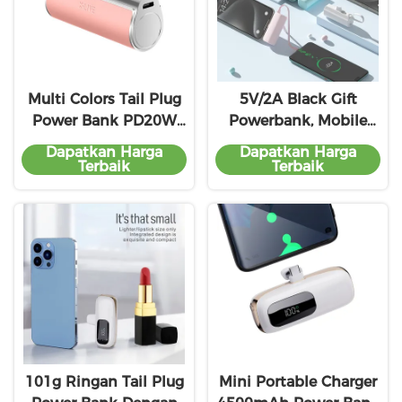
Multi Colors Tail Plug
5V/2A Black Gift
Power Bank PD20W
Powerbank, Mobile
Fast Charge Pocket
Plug Power Bank OEM
Dapatkan Harga
Dapatkan Harga
Power Bank
ODM Layanan
Terbaik
Terbaik
101g Ringan Tail Plug
Mini Portable Charger