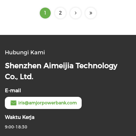
Universal
1
2
Hubungi Kami
Shenzhen Aimeijia Technology
Co., Ltd.
E-mail
iris@amjorpowerbank.com
Waktu Kerja
9:00-18:30