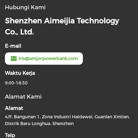
Hubungi Kami
Shenzhen Aimeijia Technology
Co., Ltd.
E-mail
iris@amjorpowerbank.com
Waktu Kerja
9:00-18:30
Alamat Kami
Alamat
4/F, Bangunan 1, Zona Industri Haidewei, Guanlan Xintian,
Distrik Baru Longhua, Shenzhen
Telp